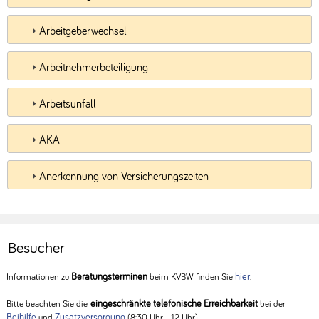
Arbeitgeberwechsel
Arbeitnehmerbeteiligung
Arbeitsunfall
AKA
Anerkennung von Versicherungszeiten
Besucher
Beratungsterminen
hier
Informationen zu
beim KVBW finden Sie
.
eingeschränkte telefonische Erreichbarkeit
Bitte beachten Sie die
bei der
Beihilfe
Zusatzversorgung
und
(8:30 Uhr - 12 Uhr).