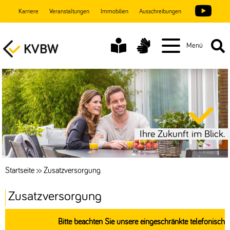
Karriere
Veranstaltungen
Immobilien
Ausschreibungen
Menü
Ihre Zukunft im Blick.
Startseite
>>
Zusatzversorgung
Zusatzversorgung
Bitte beachten Sie unsere eingeschränkte telefonische Erre