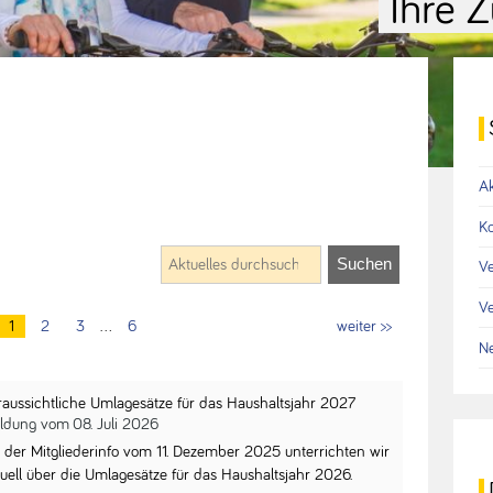
Ihre Z
Ak
Ko
V
Ve
1
2
3
…
6
weiter >>
Ne
raussichtliche Umlagesätze für das Haushaltsjahr 2027
ldung vom
08. Juli 2026
t der Mitgliederinfo vom 11. Dezember 2025 unterrichten wir
tuell über die Umlagesätze für das Haushaltsjahr 2026.