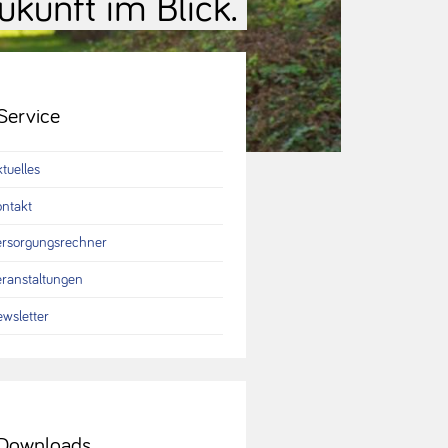
ukunft im Blick.
Service
tuelles
ntakt
ersorgungsrechner
ranstaltungen
wsletter
Downloads