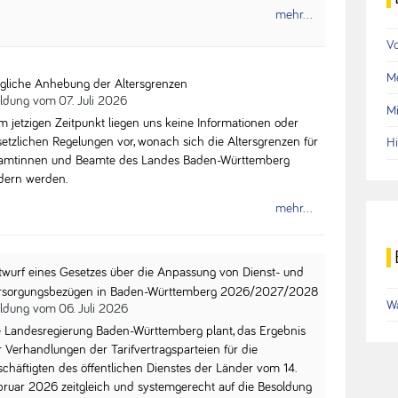
mehr...
V
Me
gliche Anhebung der Altersgrenzen
ldung vom
07. Juli 2026
Mi
m jetzigen Zeitpunkt liegen uns keine Informationen oder
setzlichen Regelungen vor, wonach sich die Altersgrenzen für
Hi
amtinnen und Beamte des Landes Baden-Württemberg
dern werden.
mehr...
twurf eines Gesetzes über die Anpassung von Dienst- und
rsorgungsbezügen in Baden-Württemberg 2026/2027/2028
Wa
ldung vom
06. Juli 2026
e Landesregierung Baden-Württemberg plant, das Ergebnis
r Verhandlungen der Tarifvertragsparteien für die
schäftigten des öffentlichen Dienstes der Länder vom 14.
bruar 2026 zeitgleich und systemgerecht auf die Besoldung