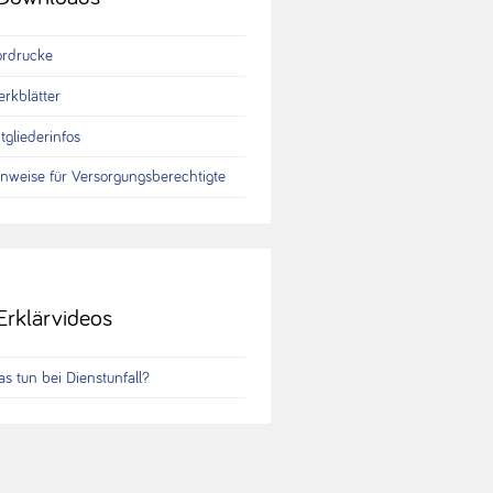
ordrucke
rkblätter
tgliederinfos
nweise für Versorgungsberechtigte
Erklärvideos
s tun bei Dienstunfall?