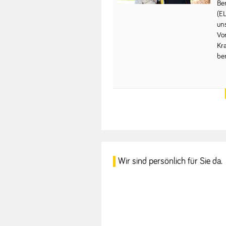
Be
(E
un
Vo
Kr
ber
Wir sind persönlich für Sie da.