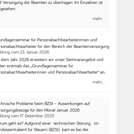
d Versorgung der Beamten zu übertragen. Im Einzelnen ist
rgesehen:
mehr...
undlagenseminar für Personalsachbearbeiterinnen und
rsonalsachbearbeiter für den Bereich der Beamtenversorgung
ldung vom
23. Januar 2026
 dem Jahr 2026 erweitern wir unser Seminarangebot und
eten erstmals das „Grundlagenseminar für
rsonalsachbearbeiterinnen und Personalsachbearbeiter“ an.
mehr...
chnische Probleme beim BZSt – Auswirkungen auf
rsorgungsbezüge für den Monat Januar 2026
ldung vom
17. Dezember 2025
rum geht es? Aufgrund einer technischen Störung im
ndeszentralamt für Steuern (BZSt) kam es bei der