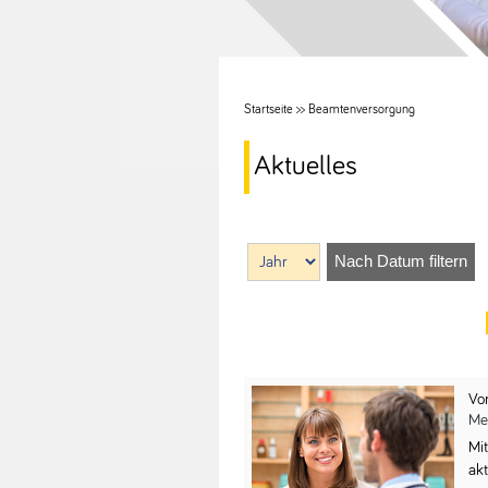
Startseite
>>
Beamtenversorgung
Aktuelles
Nach Datum filtern
Vo
Me
Mi
ak