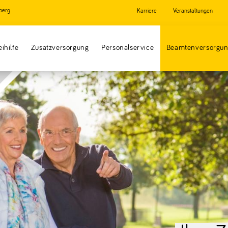
berg
Karriere
Veranstaltungen
eihilfe
Zusatzversorgung
Personalservice
Beamtenversorgu