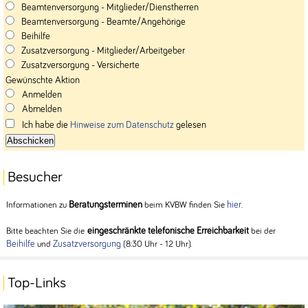
Beamtenversorgung - Mitglieder/Dienstherren
Beamtenversorgung - Beamte/Angehörige
Beihilfe
Zusatzversorgung - Mitglieder/Arbeitgeber
Zusatzversorgung - Versicherte
Gewünschte Aktion
Anmelden
Abmelden
Ich habe die
Hinweise zum Datenschutz
gelesen
Besucher
Beratungsterminen
hier
Informationen zu
beim KVBW finden Sie
.
eingeschränkte telefonische Erreichbarkeit
Bitte beachten Sie die
bei der
Beihilfe
Zusatzversorgung
und
(8:30 Uhr - 12 Uhr).
Top-Links