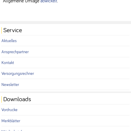
Allgemeine Umlage
abwickelt
.
Service
Aktuelles
Ansprechpartner
Kontakt
Versorgungsrechner
Newsletter
Downloads
Vordrucke
Merkblätter