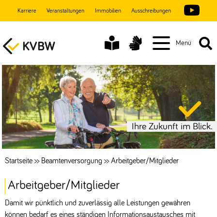
Karriere
Veranstaltungen
Immobilien
Ausschreibungen
Menü
Ihre Zukunft im Blick.
Startseite
>>
Beamtenversorgung
>>
Arbeitgeber/Mitglieder
Arbeitgeber/Mitglieder
Damit wir pünktlich und zuverlässig alle Leistungen gewähren
können bedarf es eines ständigen Informationsaustausches mit