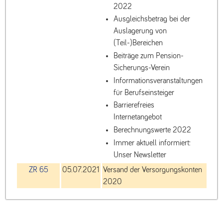
2022
Ausgleichsbetrag bei der
Auslagerung von
(Teil-)Bereichen
Beiträge zum Pension-
Sicherungs-Verein
Informationsveranstaltungen
für Berufseinsteiger
Barrierefreies
Internetangebot
Berechnungswerte 2022
Immer aktuell informiert:
Unser Newsletter
ZR 65
05.07.2021
Versand der Versorgungskonten
2020