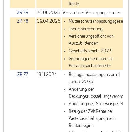
Rente
ZR 79
30.06.2025
Versand der Versorgungskonten 202
ZR 78
09.04.2025
Mutterschutzanpassungsgesetz
Jahresabrechnung
Versicherungspflicht von
Auszubildenden
Geschäftsbericht 2023
Grundlagenseminare für
Personalsachbearbeiter
ZR 77
18.11.2024
Beitragsanpassungen zum 1.
Januar 2025
Änderung der
Deckungsrückstellungsverordnun
Änderung des Nachweisgesetzes
Bezug der ZVKRente bei
Weiterbeschäftigung nach
Rentenbeginn