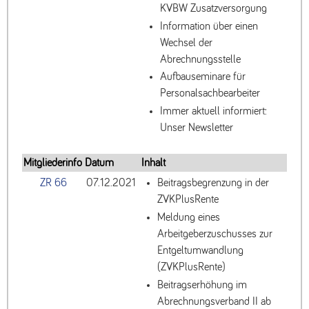
KVBW Zusatzversorgung
Information über einen
Wechsel der
Abrechnungsstelle
Aufbauseminare für
Personalsachbearbeiter
Immer aktuell informiert:
Unser Newsletter
Mitgliederinfo
Datum
Inhalt
ZR 66
07.12.2021
Beitragsbegrenzung in der
ZVKPlusRente
Meldung eines
Arbeitgeberzuschusses zur
Entgeltumwandlung
(ZVKPlusRente)
Beitragserhöhung im
Abrechnungsverband II ab