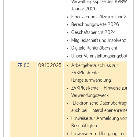
Verwaltungsspitze des KVBW ab 1.
Januar 2026
Finanzierungssätze im Jahr 2026
Berechnungswerte 2026
Geschäftsbericht 2024
Mitgliedschaft und Insolvenz
Digitale Rentenübersicht
Unser Veranstaltungsangebot
ZR 80
09.10.2025
Arbeitgeberzuschuss zur
ZVKPlusRente
(Entgeltumwandlung)
ZVKPlusRente – Hinweise zum
Verwendungszweck
Elektronische Datenübertragung
auch bei Hinterbliebenenrente
Hinweise zur Anmeldung von
Beschäftigten
Hinweise zum Übergang in die