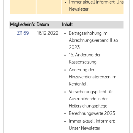
Immer aktuell informiert: Unser
Newsletter
Mitgliederinfo
Datum
Inhalt
ZR 69
16.12.2022
Beitragserhöhung im
Abrechnungsverband II ab
2023
15. Änderung der
Kassensatzung
Änderung der
Hinzuverdienstgrenzen im
Rentenfall
Versicherungspflicht für
Auszubildende in der
Heilerziehungspflege
Berechnungswerte 2023
Immer aktuell informiert:
Unser Newsletter