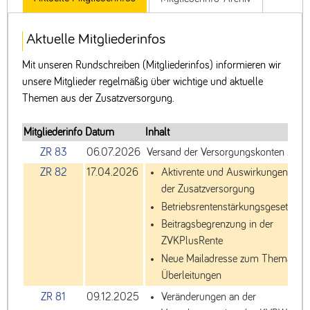
Aktuelle Mitgliederinfos
Mit unseren Rundschreiben (Mitgliederinfos) informieren wir
unsere Mitglieder regelmäßig über wichtige und aktuelle
Themen aus der Zusatzversorgung.
Mitgliederinfo
Datum
Inhalt
ZR 83
06.07.2026
Versand der Versorgungskonten 202
ZR 82
17.04.2026
Aktivrente und Auswirkungen bei
der Zusatzversorgung
Betriebsrentenstärkungsgesetz II
Beitragsbegrenzung in der
ZVKPlusRente
Neue Mailadresse zum Thema
Überleitungen
ZR 81
09.12.2025
Veränderungen an der