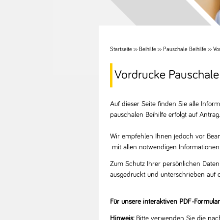
Startseite
>>
Beihilfe
>>
Pauschale Beihilfe
>>
Vo
Vordrucke Pauschale 
Auf dieser Seite finden Sie alle Info
pauschalen Beihilfe erfolgt auf Antra
Wir empfehlen Ihnen jedoch vor Bean
mit allen notwendigen Informationen 
Zum Schutz Ihrer persönlichen Daten 
ausgedruckt und unterschrieben auf
Für unsere interaktiven PDF-Formula
Hinweis:
Bitte verwenden Sie die nac