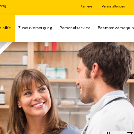
berg
Karriere
Veranstaltungen
eihilfe
Zusatzversorgung
Personalservice
Beamtenversorgu