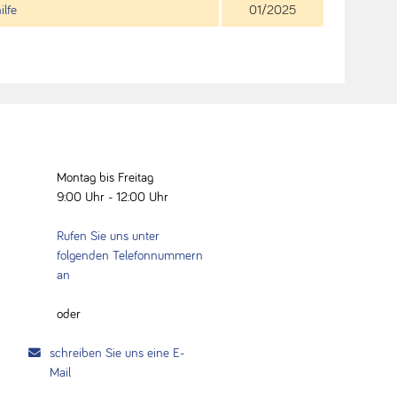
ilfe
01/2025
Montag bis Freitag
9:00 Uhr - 12:00 Uhr
Rufen Sie uns unter
folgenden Telefonnummern
an
oder
schreiben Sie uns eine E-
Mail