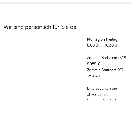
Wir sind persönlich für Sie da.
Montag bis Freitag
8:00 Uhr - 16:30 Uhr
Zentrale Karlsruhe: 0721
5985-0
Zentrale Stuttgart: 0711
2583-0
Bitte beachten Sie
abweichende
Servicezeiten in den
Fachabteilungen.
Schreiben Sie uns eine E-Mail