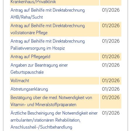
Krankenhaus/Privatklinik
Antrag auf Beihilfe mit Direktabrechnung
01/2026
AHB/Reha/Sucht
Antrag auf Beihilfe mit Direktabrechnung
01/2026
vollstationäre Pflege
Antrag auf Beihilfe mit Direktabrechnung
01/2026
Palliativversorgung im Hospiz
Antrag auf Pflegegeld
01/2026
Angaben zur Beantragung einer
01/2026
Geburtspauschale
Vollmacht
01/2026
Abtretungserklärung
01/2026
Bestätigung über die med. Notwendigkeit von
01/2026
Vitamin- und Mineralstoffpräparaten
Ärztliche Bescheinigung der Notwendigkeit einer
01/2026
ambulanten/stationären Rehabilitation,
Anschlussheil-/Suchtbehandlung