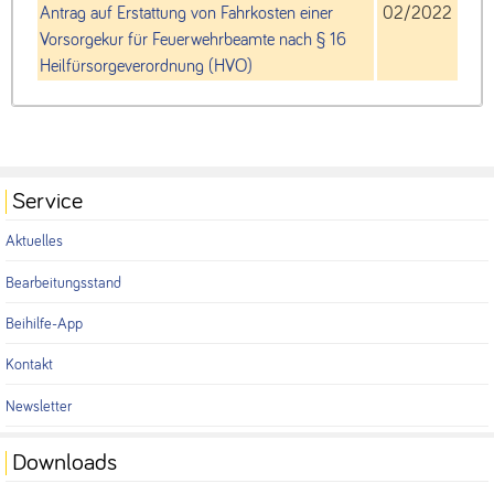
Antrag auf Erstattung von Fahrkosten einer
02/2022
Vorsorgekur für Feuerwehrbeamte nach § 16
Heilfürsorgeverordnung (HVO)
Service
Aktuelles
Bearbeitungsstand
Beihilfe-App
Kontakt
Newsletter
Downloads