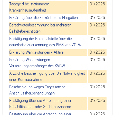
Tagegeld bei stationärem
01/2026
Krankenhausaufenthalt
Erklärung über die Einkünfte des Ehegatten
01/2026
Berechtigtenbestimmung bei mehreren
01/2026
Beihilfeberechtigten
Bestätigung der Personalstelle über die
01/2026
dauerhafte Zuerkennung des BMS von 70 %
Erklärung Wahlleistungen - Aktive
01/2026
Erklärung Wahlleistungen -
01/2026
Versorgungsempfänger des KVBW
Ärztliche Bescheinigung über die Notwendigkeit
01/2026
einer Kurmaßnahme
Bescheinigung wegen Tagessatz bei
01/2026
Anschlussheilbehandlungen
Bestätigung über die Abrechnung einer
01/2026
Rehabilitations- oder Suchtmaßnahme
Bestätigung über die Abrechnung einer
01/2026