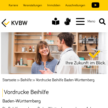
Karriere
Veranstaltungen
Immobilien
Ausschreibungen
Menü
Ihre Zukunft im Blick.
Startseite
>>
Beihilfe
>>
Vordrucke Beihilfe Baden-Württemberg
Vordrucke Beihilfe
Baden-Württemberg