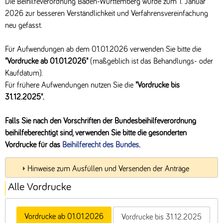
Die Beihilfeverordnung Baden-Württemberg wurde zum 1. Januar
2026 zur besseren Verständlichkeit und Verfahrensvereinfachung
neu gefasst.
Für Aufwendungen ab dem 01.01.2026 verwenden Sie bitte die
"Vordrucke ab 01.01.2026"
(maßgeblich ist das Behandlungs- oder
Kaufdatum).
Für frühere Aufwendungen nutzen Sie die
"Vordrucke bis
31.12.2025".
Falls Sie nach den Vorschriften der Bundesbeihilfeverordnung
beihilfeberechtigt sind, verwenden Sie bitte die gesonderten
Vordrucke für das
Beihilferecht des Bundes
.
Hinweise zum Ausfüllen und Versenden der Anträge
Alle Vordrucke
Vordrucke ab 01.01.2026
Vordrucke bis 31.12.2025