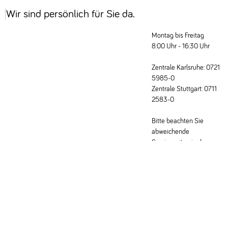
Wir sind persönlich für Sie da.
Montag bis Freitag
8:00 Uhr - 16:30 Uhr
Zentrale Karlsruhe: 0721
5985-0
Zentrale Stuttgart: 0711
2583-0
Bitte beachten Sie
abweichende
Servicezeiten in den
Fachabteilungen.
Schreiben Sie uns eine E-Mail