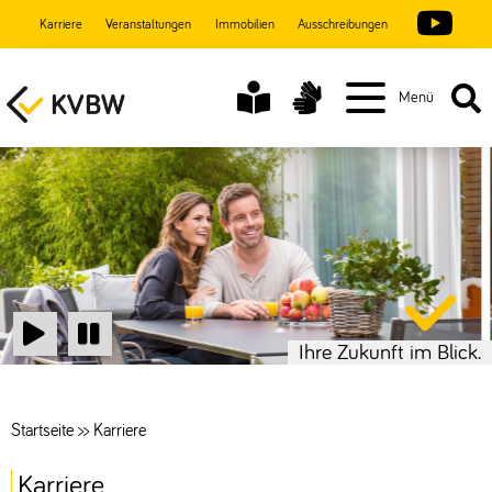
Karriere
Veranstaltungen
Immobilien
Ausschreibungen
Menü
Ihre Zukunft im Blick.
Start
Stop
Startseite
>>
Karriere
Karriere