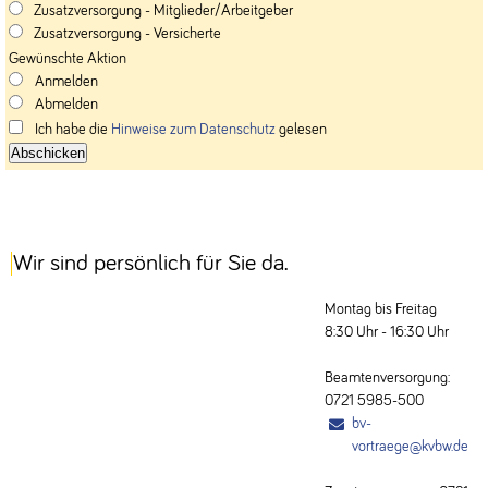
Zusatzversorgung - Mitglieder/Arbeitgeber
Zusatzversorgung - Versicherte
Gewünschte Aktion
Anmelden
Abmelden
Ich habe die
Hinweise zum Datenschutz
gelesen
Wir sind persönlich für Sie da.
Montag bis Freitag
8:30 Uhr - 16:30 Uhr
Beamtenversorgung:
0721 5985-500
bv-
vortraege@kvbw.de