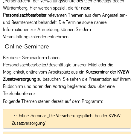
„Personalrecht“ der Verwaltungsschule des Gemeindetags Baden-
Württemberg. Hier werden speziell die für
neue
Personalsachbearbeiter
relevanten Themen aus dem Angestellten-
und Beamtenrecht behandelt. Die Termine sowie nähere
Informationen zur Anmeldung können Sie dem
Veranstaltungskalender entnehmen.
Online-Seminare
Bei dieser Seminarform haben
Personalsachbearbeiter/Beschäftigte unserer Mitglieder die
Möglichkeit, online vom Arbeitsplatz aus ein
Kurzseminar der KVBW
Zusatzversorgung
zu besuchen. Sie sehen die Präsentation auf ihrem
Bildschirm und hören den Vortrag begleitend dazu über eine
Telefonkonferenz.
Folgende Themen stehen derzeit auf dem Programm:
Online-Seminar „Die Versicherungspflicht bei der KVBW
Zusatzversorgung“