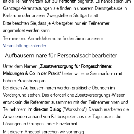
ist die Teilnehmerzahl auf
30 Personen
begrenzt. Es handelt sich um
Ganztags-Veranstaltungen, sie finden in unserem Dienstgebäude in
Karlsruhe oder unserer Zweigstelle in Stuttgart statt.
Bitte beachten Sie, dass je Arbeitgeber nur ein Teilnehmer
angemeldet werden kann.
Termine und Anmeldeformular finden Sie in unserem
Veranstaltungskalender
.
Aufbauseminare für Personalsachbearbeiter
Unter dem Namen „
Zusatzversorgung für Fortgeschrittene:
Meldungen & Co. in der Praxis
“ bieten wir eine Seminarform mit
hohem Praxisbezug an.
Bei diesen Aufbauseminaren werden praktische Übungen im
Vordergrund stehen. Das erforderliche Zusatzversorgungs-Wissen
entwickeln die Referenten zusammen mit den Teilnehmerinnen und
Teilnehmern
im direkten Dialog
("Workshop"). Danach erarbeiten die
Anwesenden anhand von Fallbeispielen aus der Tagespraxis die
Lösungen in Gruppen- oder Einzelarbeit.
Mit diesem Angebot sprechen wir vorrangig