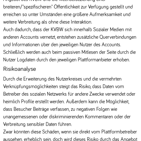
breiteren/"spezifischeren" Öffentlichkeit zur Verfügung gestellt und
erreichen so unter Umständen eine größere Aufmerksamkeit und
weitere Verbreitung als ohne diese Interaktion.
Auch dadurch, dass der KVBW sich innerhalb Sozialer Medien mit
anderen Accounts vernetzt, entstehen zusätzliche Querverbindungen
und Informationen über den jeweiligen Nutzer des Accounts.
Schließlich werden auch beim passiven Mitlesen der Seite durch die
Nutzer Logdaten durch den jeweiligen Plattformanbieter erhoben.
Risikoanalyse
Durch die Erweiterung des Nutzerkreises und die vermehrten
Verknüpfungsmöglichkeiten steigt das Risiko, dass Daten vom
Betreiber des sozialen Netzwerks für andere Zwecke verwendet oder
heimlich Profile erstellt werden. Außerdem kann die Möglichkeit,
dass Besucher Beiträge verfassen, zu negativen Folgen wie
unangemessenen oder diskriminierenden Kommentaren oder der
Verbreitung sensibler Daten führen.
Zwar könnten diese Schäden, wenn sie direkt vom Plattformbetreiber
ausgehen, erheblich sein, doch wird dieses Risiko durch das Angebot