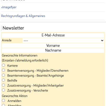
Imageflyer
Rechtsgrundlagen & Allgemeines
Newsletter
Anrede
Gewünschte Informationen
(Einzelan-/abmeldung erforderlich)
Karriere
Beamtenversorgung - Mitglieder/Dienstherren
Beamtenversorgung - Beamte/Angehörige
Beihilfe
Zusatzversorgung - Mitglieder/Arbeitgeber
Zusatzversorgung - Versicherte
Gewünschte Aktion
Anmelden
Abmelden