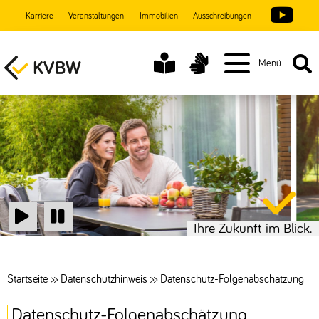
Karriere
Veranstaltungen
Immobilien
Ausschreibungen
Menü
Ihre Zukunft im Blick.
Start
Stop
Startseite
>>
Datenschutzhinweis
>>
Datenschutz-Folgenabschätzung
Datenschutz-Folgenabschätzung