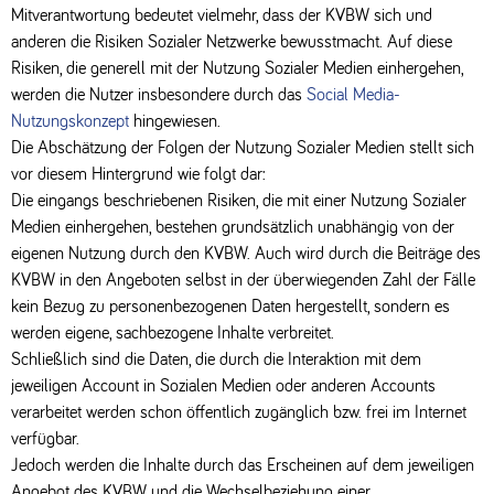
Mitverantwortung bedeutet vielmehr, dass der KVBW sich und
anderen die Risiken Sozialer Netzwerke bewusstmacht. Auf diese
Risiken, die generell mit der Nutzung Sozialer Medien einhergehen,
werden die Nutzer insbesondere durch das
Social Media-
Nutzungskonzept
hingewiesen.
Die Abschätzung der Folgen der Nutzung Sozialer Medien stellt sich
vor diesem Hintergrund wie folgt dar:
Die eingangs beschriebenen Risiken, die mit einer Nutzung Sozialer
Medien einhergehen, bestehen grundsätzlich unabhängig von der
eigenen Nutzung durch den KVBW. Auch wird durch die Beiträge des
KVBW in den Angeboten selbst in der überwiegenden Zahl der Fälle
kein Bezug zu personenbezogenen Daten hergestellt, sondern es
werden eigene, sachbezogene Inhalte verbreitet.
Schließlich sind die Daten, die durch die Interaktion mit dem
jeweiligen Account in Sozialen Medien oder anderen Accounts
verarbeitet werden schon öffentlich zugänglich bzw. frei im Internet
verfügbar.
Jedoch werden die Inhalte durch das Erscheinen auf dem jeweiligen
Angebot des KVBW und die Wechselbeziehung einer