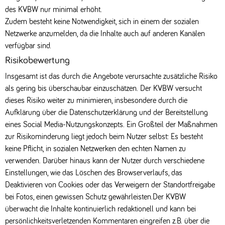
des KVBW nur minimal erhöht.
Zudem besteht keine Notwendigkeit, sich in einem der sozialen
Netzwerke anzumelden, da die Inhalte auch auf anderen Kanälen
verfügbar sind.
Risikobewertung
Insgesamt ist das durch die Angebote verursachte zusätzliche Risiko
als gering bis überschaubar einzuschätzen. Der KVBW versucht
dieses Risiko weiter zu minimieren, insbesondere durch die
Aufklärung über die Datenschutzerklärung und der Bereitstellung
eines Social Media-Nutzungskonzepts. Ein Großteil der Maßnahmen
zur Risikominderung liegt jedoch beim Nutzer selbst: Es besteht
keine Pflicht, in sozialen Netzwerken den echten Namen zu
verwenden. Darüber hinaus kann der Nutzer durch verschiedene
Einstellungen, wie das Löschen des Browserverlaufs, das
Deaktivieren von Cookies oder das Verweigern der Standortfreigabe
bei Fotos, einen gewissen Schutz gewährleisten.Der KVBW
überwacht die Inhalte kontinuierlich redaktionell und kann bei
persönlichkeitsverletzenden Kommentaren eingreifen z.B. über die