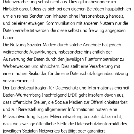
Datenverarbeitung selbst nicht aus. Dies gilt insbesondere im
Hinblick darauf, dass es sich bei den eigenen Beiträgen hauptsächlich
um ein reines Senden von Inhalten ohne Personenbezug handelt,
und bei einer etwaigen Kommunikation mit anderen Nutzern nur die
Daten verarbeitet werden, die diese selbst und freiwillig angegeben
haben.
Die Nutzung Sozialer Medien durch solche Angebote hat jedoch
weitreichende Auswirkungen, insbesondere hinsichtlich der
Auswertung der Daten durch den jeweiligen Plattformbetreiber zu
Werbezwecken und ähnlichem. Dies stellt eine Verarbeitung mit
einem hohen Risiko dar, für die eine Datenschutzfolgenabschätzung
vorzunehmen ist.
Der Landesbeauftragten für Datenschutz und Informationssicherheit
Baden-Württemberg (nachfolgend LfDI) geht insofern davon aus,
dass öffentliche Stellen, die Soziale Medien zur Öffentlichkeitsarbeit
und zur Bereitstellung allgemeiner Informationen nutzen, eine
Mitverantwortung tragen. Mitverantwortung bedeutet dabei nicht,
dass die jeweilige öffentliche Stelle die Datenschutzkonformität des
jeweiligen Sozialen Netzwerkes bestätigt oder garantiert.